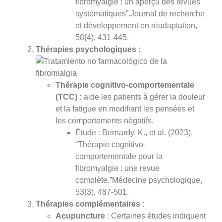
fibromyalgie : un aperçu des revues
systématiques”.Journal de recherche
et développement en réadaptation,
58(4), 431-445.
Thérapies psychologiques :
Thérapie cognitivo-comportementale
(TCC) :
aide les patients à gérer la douleur
et la fatigue en modifiant les pensées et
les comportements négatifs.
Étude : Bernardy, K., et al. (2023).
“Thérapie cognitivo-
comportementale pour la
fibromyalgie : une revue
complète.”Médecine psychologique,
53(3), 487-501.
Thérapies complémentaires :
Acupuncture
: Certaines études indiquent