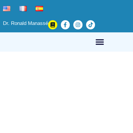
Dr. Ronald Manassé
Fibromyalgie, traitements
non pharmacologiques
21 mars, 2025