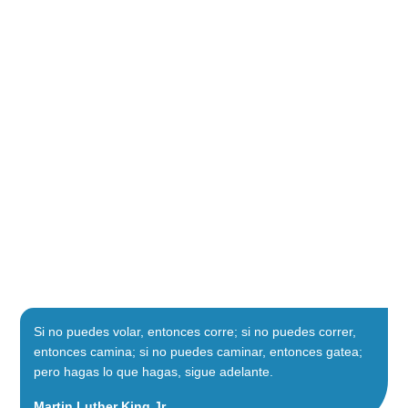
Si no puedes volar, entonces corre; si no puedes correr,
entonces camina; si no puedes caminar, entonces gatea;
pero hagas lo que hagas, sigue adelante.
Martin Luther King Jr