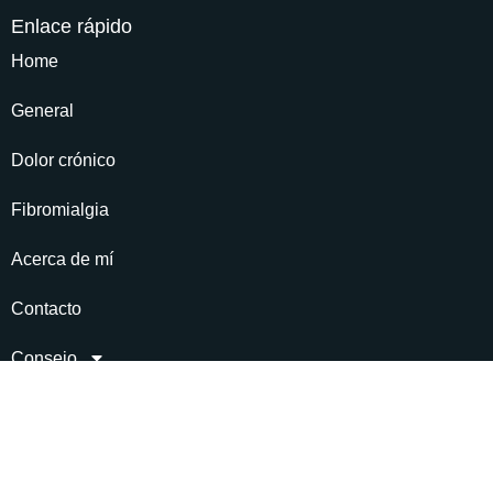
Enlace rápido
Home
General
Dolor crónico
Fibromialgia
Acerca de mí
Contacto
Consejo
Almacenar
Enlace social