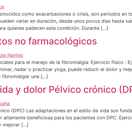
conocidos como exacerbaciones o crisis, son períodos en l
 pueden variar en duración, desde unos pocos días hasta var
ara quienes padecen esta condición. Durante […]
tos no farmacológicos
ales para el manejo de la fibromialgia: Ejercicio físico : E
nar, nadar o practicar yoga, puede reducir el dolor y mejora
 fibromialgia: una […]
ida y dolor Pélvico crónico (
ónico (DPC) Las adaptaciones en el estilo de vida son fund
er altamente beneficiosa para los pacientes con DPC. Ejerc
y mejorar […]