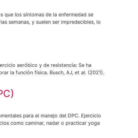
os que los síntomas de la enfermedad se
ias semanas, y suelen ser impredecibles, lo
jercicio aeróbico y de resistencia: Se ha
r la función física. Busch, AJ, et al. (2021).
DPC)
amentales para el manejo del DPC. Ejercicio
icios como caminar, nadar o practicar yoga