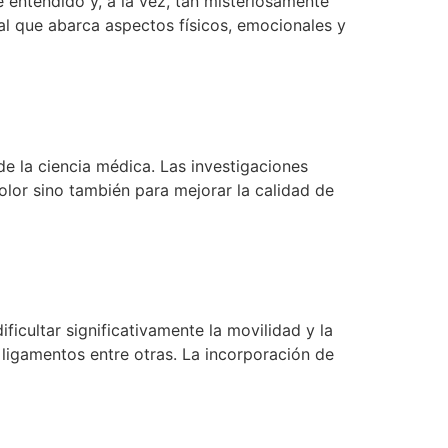
e entendido y, a la vez, tan misteriosamente
al que abarca aspectos físicos, emocionales y
de la ciencia médica. Las investigaciones
dolor sino también para mejorar la calidad de
ficultar significativamente la movilidad y la
 ligamentos entre otras. La incorporación de