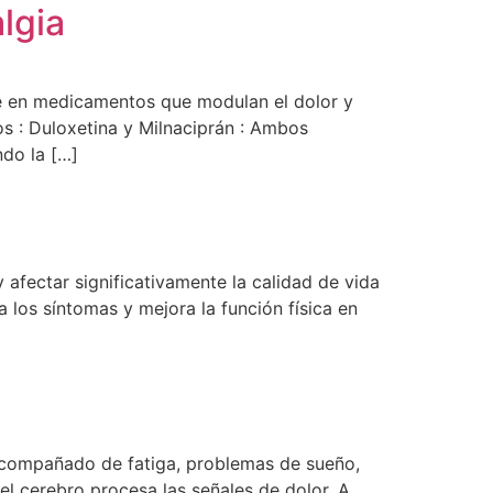
lgia
se en medicamentos que modulan el dolor y
os : Duloxetina y Milnaciprán : Ambos
ndo la […]
 afectar significativamente la calidad de vida
a los síntomas y mejora la función física en
acompañado de fatiga, problemas de sueño,
el cerebro procesa las señales de dolor. A