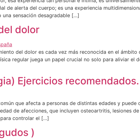
r, esa experiencia tan personal e íntima, es universalment
al de alerta del cuerpo; es una experiencia multidimension
mo una sensación desagradable […]
 del dolor
tamiento del dolor es cada vez más reconocida en el ámbito 
ica regular juega un papel crucial no solo para aliviar el 
]
lgia) Ejercicios recomendados.
 común que afecta a personas de distintas edades y puede di
dad de afecciones, que incluyen osteoartritis, lesiones de
para controlar el […]
Agudos )