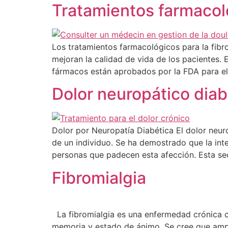
Tratamientos farmacoló
Los tratamientos farmacológicos para la fib
mejoran la calidad de vida de los pacientes. 
fármacos están aprobados por la FDA para el t
Dolor neuropático diab
Dolor por Neuropatía Diabética El dolor neuro
de un individuo. Se ha demostrado que la integ
personas que padecen esta afección. Esta sec
Fibromialgia
La fibromialgia es una enfermedad crónica 
memoria y estado de ánimo. Se cree que ampli