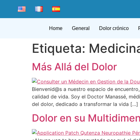
Home
General
Dolor crónico
Etiqueta:
Medicina
Más Allá del Dolor
Bienvenid@s a nuestro espacio de encuentro, d
calidad de vida. Soy el Doctor Manassé, médi
del dolor, dedicado a transformar la vida […]
Dolor en su Multidime