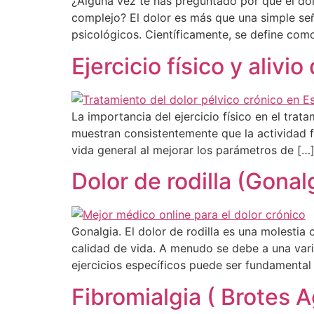
¿Alguna vez te has preguntado por qué el dolo
complejo? El dolor es más que una simple señ
psicológicos. Científicamente, se define co
Ejercicio físico y alivio
La importancia del ejercicio físico en el tra
muestran consistentemente que la actividad fís
vida general al mejorar los parámetros de […
Dolor de rodilla (Gona
Gonalgia. El dolor de rodilla es una molestia
calidad de vida. A menudo se debe a una varie
ejercicios específicos puede ser fundamental 
Fibromialgia ( Brotes 