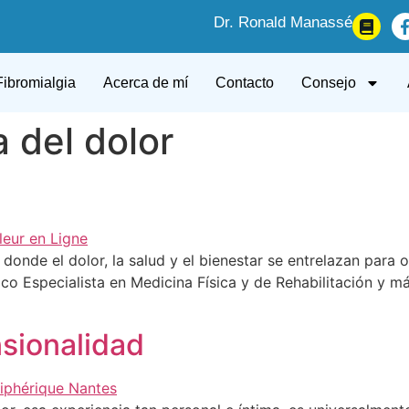
Dr. Ronald Manassé
Fibromialgia
Acerca de mí
Contacto
Consejo
 del dolor
onde el dolor, la salud y el bienestar se entrelazan para o
co Especialista en Medicina Física y de Rehabilitación y m
nsionalidad