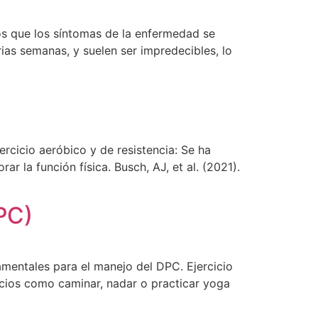
os que los síntomas de la enfermedad se
ias semanas, y suelen ser impredecibles, lo
jercicio aeróbico y de resistencia: Se ha
r la función física. Busch, AJ, et al. (2021).
DPC)
amentales para el manejo del DPC. Ejercicio
icios como caminar, nadar o practicar yoga