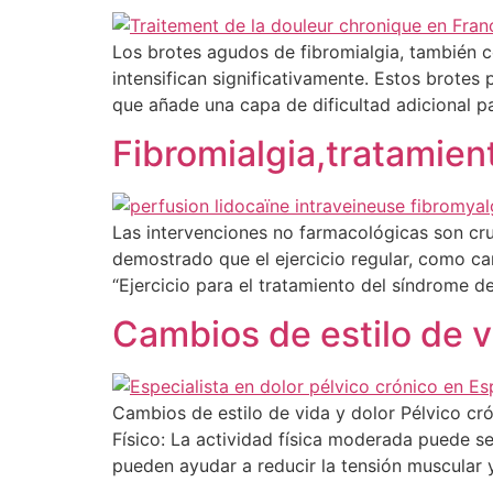
Los brotes agudos de fibromialgia, también 
intensifican significativamente. Estos brotes
que añade una capa de dificultad adicional p
Fibromialgia,tratamien
Las intervenciones no farmacológicas son cruci
demostrado que el ejercicio regular, como cami
“Ejercicio para el tratamiento del síndrome de
Cambios de estilo de v
Cambios de estilo de vida y dolor Pélvico cr
Físico: La actividad física moderada puede s
pueden ayudar a reducir la tensión muscular 