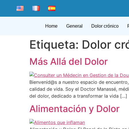
Home
General
Dolor crónico
Etiqueta:
Dolor cr
Más Allá del Dolor
Bienvenid@s a nuestro espacio de encuentro, d
calidad de vida. Soy el Doctor Manassé, médi
del dolor, dedicado a transformar la vida […]
Alimentación y Dolor