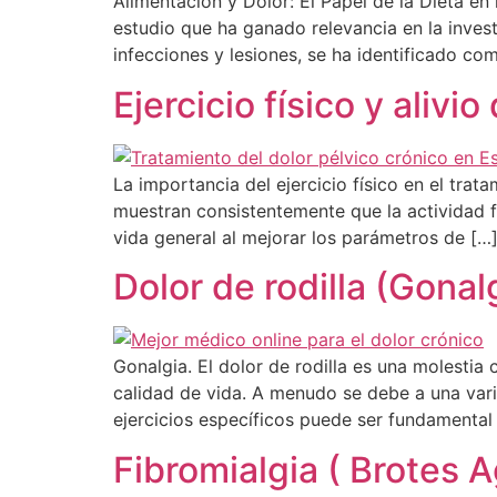
Alimentación y Dolor: El Papel de la Dieta en
estudio que ha ganado relevancia en la inve
infecciones y lesiones, se ha identificado co
Ejercicio físico y alivio
La importancia del ejercicio físico en el tra
muestran consistentemente que la actividad fís
vida general al mejorar los parámetros de […
Dolor de rodilla (Gona
Gonalgia. El dolor de rodilla es una molestia
calidad de vida. A menudo se debe a una varie
ejercicios específicos puede ser fundamental 
Fibromialgia ( Brotes 