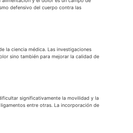
la alimentación y el dolor es un campo de
smo defensivo del cuerpo contra las
de la ciencia médica. Las investigaciones
dolor sino también para mejorar la calidad de
ficultar significativamente la movilidad y la
 ligamentos entre otras. La incorporación de