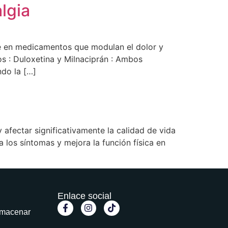
lgia
se en medicamentos que modulan el dolor y
os : Duloxetina y Milnaciprán : Ambos
ndo la […]
 afectar significativamente la calidad de vida
a los síntomas y mejora la función física en
Enlace social
macenar