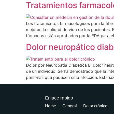
Tratamientos farmacoló
Los tratamientos farmacológicos para la fib
mejoran la calidad de vida de los pacientes. 
fármacos están aprobados por la FDA para el t
Dolor neuropático diab
Dolor por Neuropatía Diabética El dolor neuro
de un individuo. Se ha demostrado que la integ
personas que padecen esta afección. Esta sec
Enlace rápido
Home
General
Dolor crónico