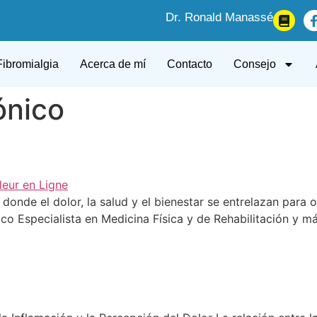
Dr. Ronald Manassé
Fibromialgia
Acerca de mí
Contacto
Consejo
ónico
onde el dolor, la salud y el bienestar se entrelazan para o
co Especialista en Medicina Física y de Rehabilitación y m