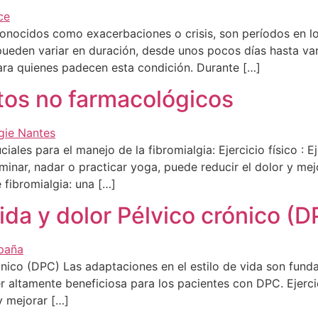
conocidos como exacerbaciones o crisis, son períodos en l
 pueden variar en duración, desde unos pocos días hasta var
ara quienes padecen esta condición. Durante […]
tos no farmacológicos
ales para el manejo de la fibromialgia: Ejercicio físico : E
nar, nadar o practicar yoga, puede reducir el dolor y mejora
 fibromialgia: una […]
ida y dolor Pélvico crónico (
ónico (DPC) Las adaptaciones en el estilo de vida son fund
er altamente beneficiosa para los pacientes con DPC. Ejerc
y mejorar […]