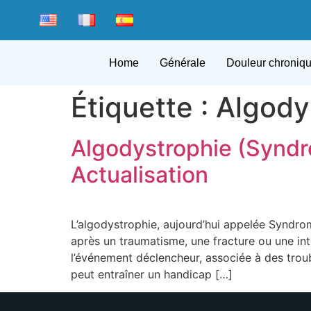
Home
Générale
Douleur chroniq
Étiquette :
Algody
Algodystrophie (Synd
Actualisation
L’algodystrophie, aujourd’hui appelée Syndr
après un traumatisme, une fracture ou une int
l’événement déclencheur, associée à des troub
peut entraîner un handicap […]