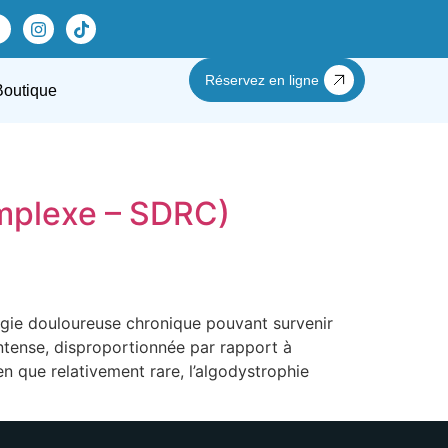
Réservez en ligne
Boutique
mplexe – SDRC)
gie douloureuse chronique pouvant survenir
intense, disproportionnée par rapport à
n que relativement rare, l’algodystrophie