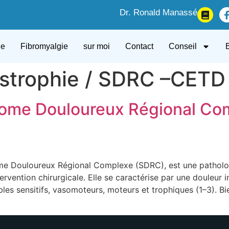
Dr. Ronald Manassé
ue
Fibromyalgie
sur moi
Contact
Conseil
strophie / SDRC –CETD
rome Douloureux Régional Co
ome Douloureux Régional Complexe (SDRC), est une patholo
ervention chirurgicale. Elle se caractérise par une douleur 
les sensitifs, vasomoteurs, moteurs et trophiques (1–3). Bie