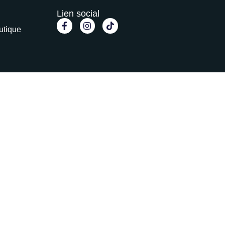
Lien social
utique