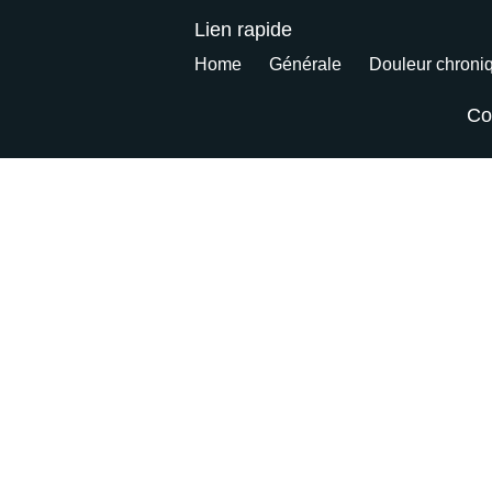
Lien rapide
Home
Générale
Douleur chroni
Co