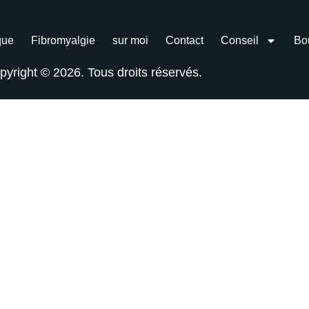
que
Fibromyalgie
sur moi
Contact
Conseil
Bo
pyright © 2026. Tous droits réservés.