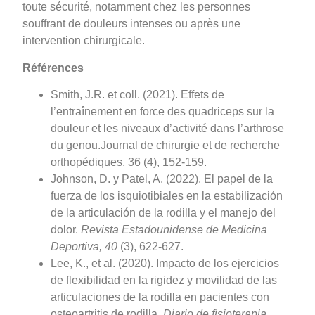
toute sécurité, notamment chez les personnes
souffrant de douleurs intenses ou après une
intervention chirurgicale.
Références
Smith, J.R. et coll. (2021). Effets de
l’entraînement en force des quadriceps sur la
douleur et les niveaux d’activité dans l’arthrose
du genou.Journal de chirurgie et de recherche
orthopédiques, 36 (4), 152-159.
Johnson, D. y Patel, A. (2022). El papel de la
fuerza de los isquiotibiales en la estabilización
de la articulación de la rodilla y el manejo del
dolor.
Revista Estadounidense de Medicina
Deportiva, 40
(3), 622-627.
Lee, K., et al. (2020). Impacto de los ejercicios
de flexibilidad en la rigidez y movilidad de las
articulaciones de la rodilla en pacientes con
osteoartritis de rodilla.
Diario de fisioterapia,