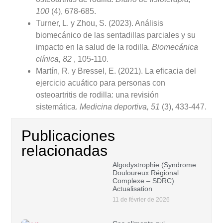
100
(4), 678-685.
Turner, L. y Zhou, S. (2023). Análisis
biomecánico de las sentadillas parciales y su
impacto en la salud de la rodilla.
Biomecánica
clínica, 82
, 105-110.
Martín, R. y Bressel, E. (2021). La eficacia del
ejercicio acuático para personas con
osteoartritis de rodilla: una revisión
sistemática.
Medicina deportiva, 51
(3), 433-447.
Publicaciones
relacionadas
Algodystrophie (Syndrome
Douloureux Régional
Complexe – SDRC)
Actualisation
11 de février de 2026